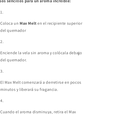
sos sencillos para un aroma increíble:
Coloca un
Max Melt
en el recipiente superior
del quemador
Enciende la vela sin aroma y colócala debajo
del quemador.
El Max Melt comenzará a derretirse en pocos
minutos y liberará su fragancia.
Cuando el aroma disminuya, retira el Max