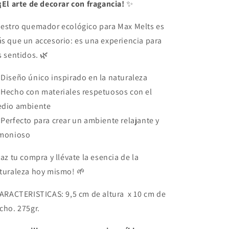
¡El arte de decorar con fragancia!
✨
estro quemador ecológico para Max Melts es
s que un accesorio: es una experiencia para
s sentidos. 🌿
 Diseño único inspirado en la naturaleza
 Hecho con materiales respetuosos con el
dio ambiente
 Perfecto para crear un ambiente relajante y
monioso
az tu compra y llévate la esencia de la
turaleza hoy mismo! 🌱
 CARACTERISTICAS: 9,5 cm de altura x 10 cm de
cho. 275gr.